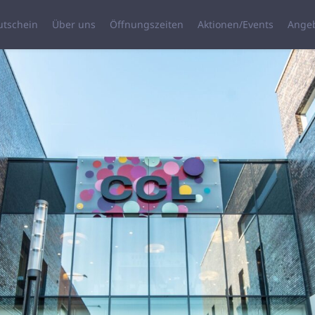
utschein
Über uns
Öffnungszeiten
Aktionen/Events
Ange