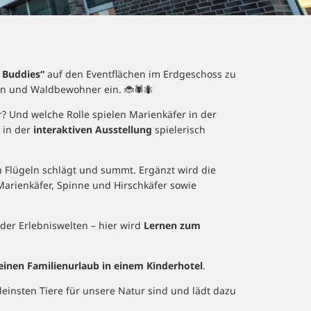
 Buddies“
auf den Eventflächen im Erdgeschoss zu
en und Waldbewohner ein. 🐞🕷️🐜
? Und welche Rolle spielen Marienkäfer in der
 in der
interaktiven
Ausstellung
spielerisch
en Flügeln schlägt und summt. Ergänzt wird die
arienkäfer, Spinne und Hirschkäfer sowie
der Erlebniswelten – hier wird
Lernen zum
einen Familienurlaub in einem Kinderhotel
.
kleinsten Tiere für unsere Natur sind und lädt dazu