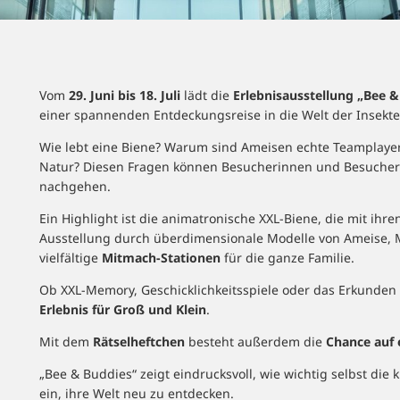
Vom
29. Juni bis 18. Juli
lädt die
Erlebnisausstellung
„Bee &
einer spannenden Entdeckungsreise in die Welt der Insekt
Wie lebt eine Biene? Warum sind Ameisen echte Teamplayer
Natur? Diesen Fragen können Besucherinnen und Besucher
nachgehen.
Ein Highlight ist die animatronische XXL-Biene, die mit ihr
Ausstellung durch überdimensionale Modelle von Ameise, M
vielfältige
Mitmach-Stationen
für die ganze Familie.
Ob XXL-Memory, Geschicklichkeitsspiele oder das Erkunden 
Erlebnis für Groß und Klein
.
Mit dem
Rätselheftchen
besteht außerdem die
Chance auf 
„Bee & Buddies“ zeigt eindrucksvoll, wie wichtig selbst die 
ein, ihre Welt neu zu entdecken.