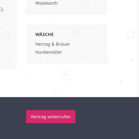
Woolworth
CL
WÄSCHE
Herzog & Bräuer
Hunkemöller
Vertrag widerrufen