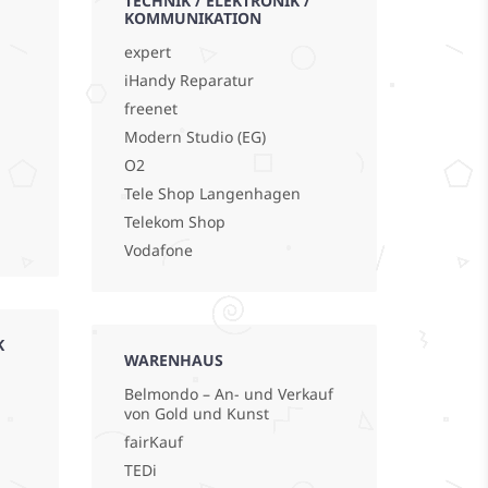
TECHNIK / ELEKTRONIK /
KOMMUNIKATION
expert
iHandy Reparatur
freenet
Modern Studio (EG)
O2
Tele Shop Langenhagen
Telekom Shop
Vodafone
K
WARENHAUS
Belmondo – An- und Verkauf
von Gold und Kunst
fairKauf
TEDi