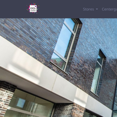
Stores
Centerg