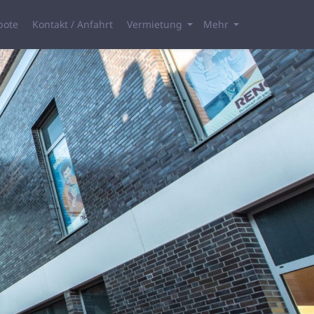
bote
Kontakt / Anfahrt
Vermietung
Mehr