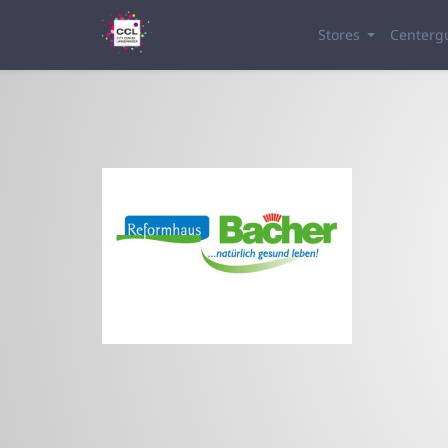
Stores
Centerg