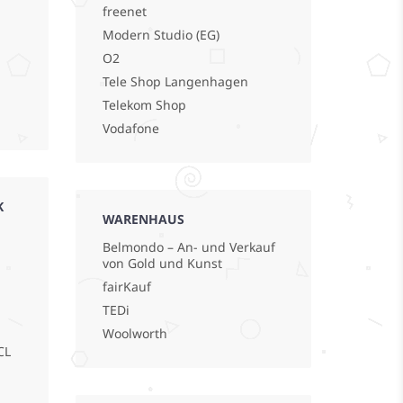
freenet
Modern Studio (EG)
O2
Tele Shop Langenhagen
Telekom Shop
Vodafone
K
WARENHAUS
Belmondo – An- und Verkauf
von Gold und Kunst
fairKauf
TEDi
Woolworth
CL