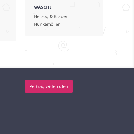
WÄSCHE
Herzog & Bräuer
Hunkemöller
Vertrag widerrufen