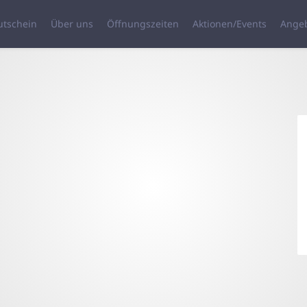
utschein
Über uns
Öffnungszeiten
Aktionen/Events
Ange