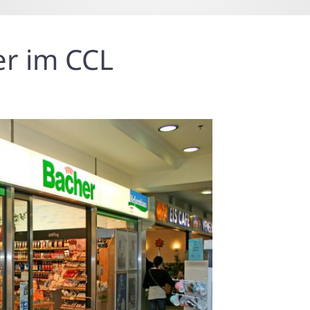
r im CCL