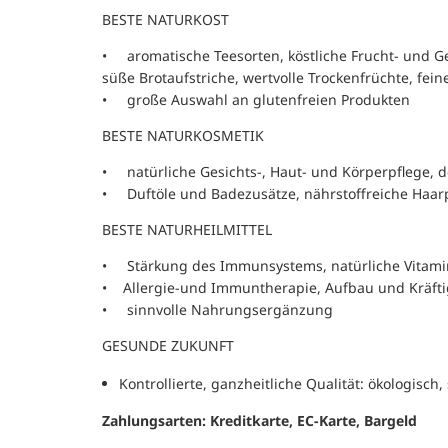
BESTE NATURKOST
• aromatische Teesorten, köstliche Frucht- und Ge
süße Brotaufstriche, wertvolle Trockenfrüchte, fei
• große Auswahl an glutenfreien Produkten
BESTE NATURKOSMETIK
• natürliche Gesichts-, Haut- und Körperpflege, d
• Duftöle und Badezusätze, nährstoffreiche Haar
BESTE NATURHEILMITTEL
• Stärkung des Immunsystems, natürliche Vitami
• Allergie-und Immuntherapie, Aufbau und Kräfti
• sinnvolle Nahrungsergänzung
GESUNDE ZUKUNFT
Kontrollierte, ganzheitliche Qualität: ökologisch, 
Zahlungsarten: Kreditkarte, EC-Karte, Bargeld