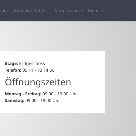
bote
Kontakt / Anfahrt
Vermietung
Mehr
Etage:
Erdgeschoss
Telefon:
05 11 - 73 14 60
Öffnungszeiten
Montag - Freitag:
09:00 - 19:00 Uhr
Samstag:
09:00 - 18:00 Uhr