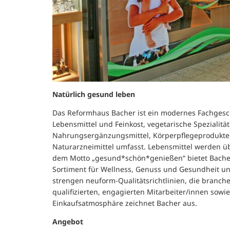
Natürlich gesund leben
Das Reformhaus Bacher ist ein modernes Fachgesch
Lebensmittel und Feinkost, vegetarische Spezialität
Nahrungsergänzungsmittel, Körperpflegeprodukte 
Naturarzneimittel umfasst. Lebensmittel werden ü
dem Motto „gesund*schön*genießen“ bietet Bache
Sortiment für Wellness, Genuss und Gesundheit und
strengen neuform-Qualitätsrichtlinien, die branch
qualifizierten, engagierten Mitarbeiter/innen sowie
Einkaufsatmosphäre zeichnet Bacher aus.
Angebot