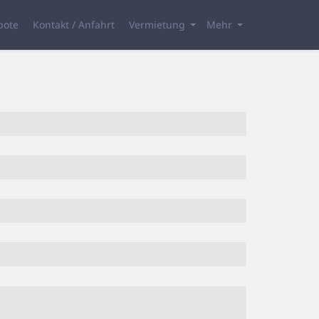
bote
Kontakt / Anfahrt
Vermietung
Mehr