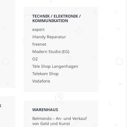
TECHNIK / ELEKTRONIK /
KOMMUNIKATION
expert
iHandy Reparatur
freenet
Modern Studio (EG)
O2
Tele Shop Langenhagen
Telekom Shop
Vodafone
K
WARENHAUS
Belmondo – An- und Verkauf
von Gold und Kunst