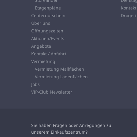
Storefinder
Die Eta
Etagenpläne
Kontakt
Centergutschein
Droger
Über uns
Öffnungszeiten
Aktionen/Events
Angebote
Kontakt / Anfahrt
Vermietung
Vermietung Mallflächen
Vermietung Ladenflächen
Jobs
VIP-Club Newsletter
Sie haben Fragen oder Anregungen zu
unserem
Einkaufszentrum?