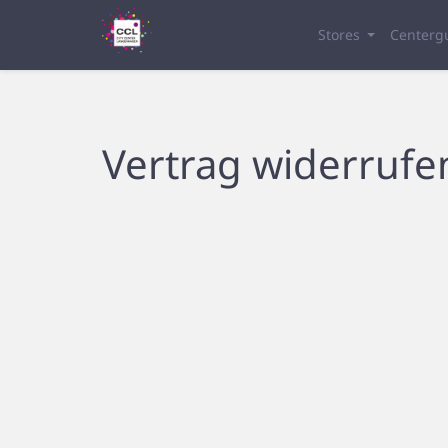
Stores
Centerg
Vertrag widerrufe