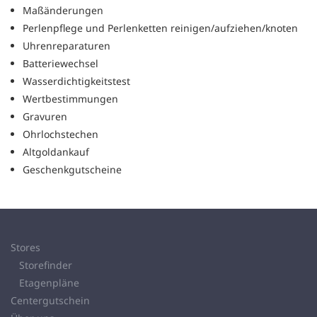
Maßänderungen
Perlenpflege und Perlenketten reinigen/aufziehen/knoten
Uhrenreparaturen
Batteriewechsel
Wasserdichtigkeitstest
Wertbestimmungen
Gravuren
Ohrlochstechen
Altgoldankauf
Geschenkgutscheine
Stores
Storefinder
Etagenpläne
Centergutschein