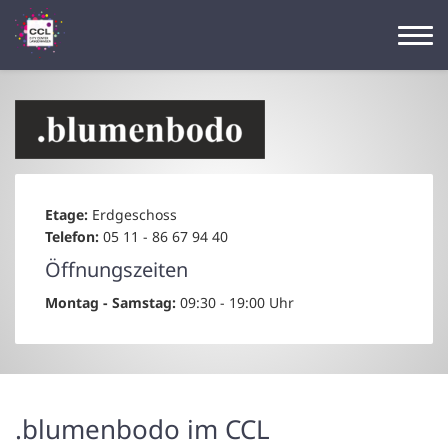
Etage:
Erdgeschoss
Telefon:
05 11 - 86 67 94 40
Öffnungszeiten
Montag - Samstag:
09:30 - 19:00 Uhr
.blumenbodo im CCL