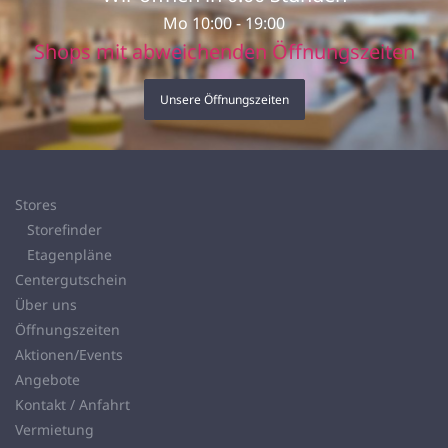
Mo 10:00 - 19:00
Shops mit abweichenden Öffnungszeiten
Unsere Öffnungszeiten
Stores
Storefinder
Etagenpläne
Centergutschein
Über uns
Öffnungszeiten
Aktionen/Events
Angebote
Kontakt / Anfahrt
Vermietung