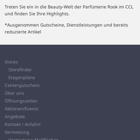
Treten Sie ein in die Beauty-Welt der Parfümerie Rook im CCL
und finden Sie Ihre Highlights.
*Ausgenommen Gutscheine, Dienstleistungen und bereits
reduzierte Artikel
Stores
Storefinder
Etagenpläne
Centergutschein
Über uns
Öffnungszeiten
Aktionen/Events
Angebote
Kontakt / Anfahrt
Vermietung
Vermietung Mallflächen