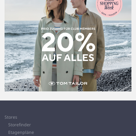
Stores
Storefinder
Etagenpläne