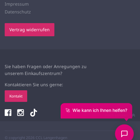
Impressum
Datenschutz
Vertrag widerrufen
Sie haben Fragen oder Anregungen zu
unserem
Einkaufszentrum?
Kontaktieren Sie uns gerne:
Kontakt
🚀
Wie kann ich Ihnen helfen?
Hoch scrollen
© copyright 2026 CCL Langenhagen