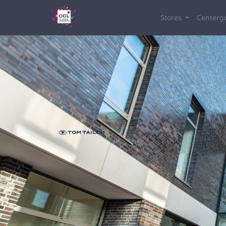
Stores
Centerg