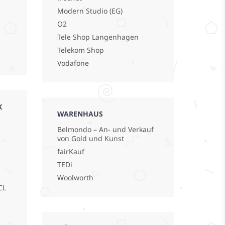
Modern Studio (EG)
O2
Tele Shop Langenhagen
Telekom Shop
Vodafone
K
WARENHAUS
Belmondo – An- und Verkauf
von Gold und Kunst
fairKauf
TEDi
Woolworth
CL