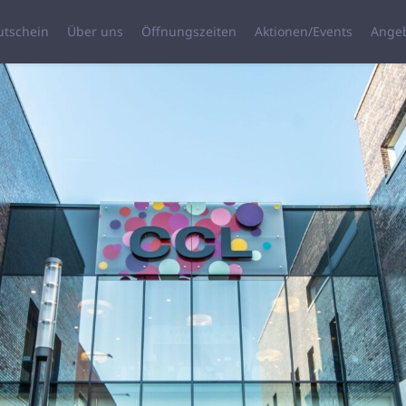
utschein
Über uns
Öffnungszeiten
Aktionen/Events
Ange