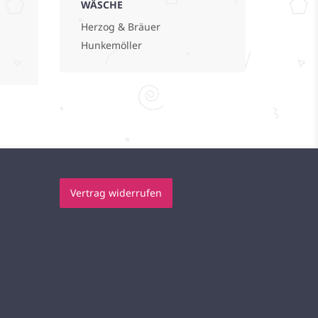
WÄSCHE
Herzog & Bräuer
Hunkemöller
Vertrag widerrufen