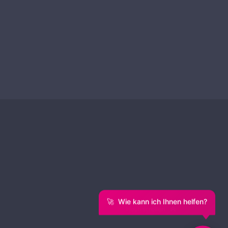
🚀
Wie kann ich Ihnen helfen?
Hoch scrollen