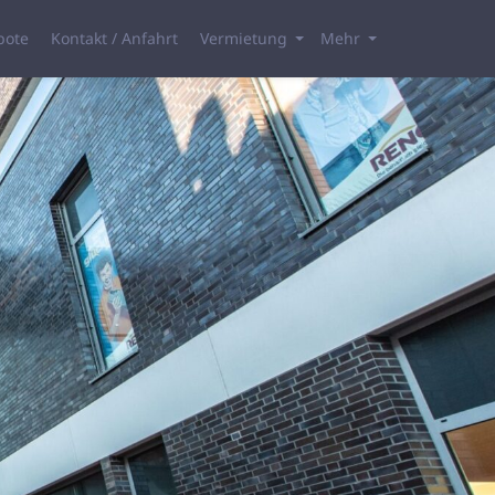
bote
Kontakt / Anfahrt
Vermietung
Mehr