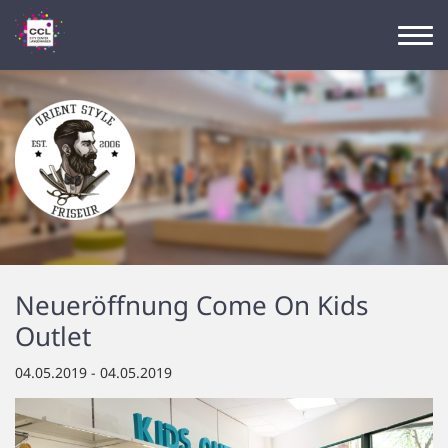
Neueröffnung Come On Kids
Outlet
04.05.2019 - 04.05.2019