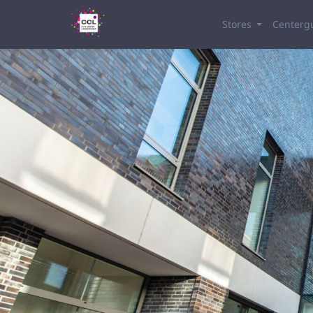
Stores
Centerg