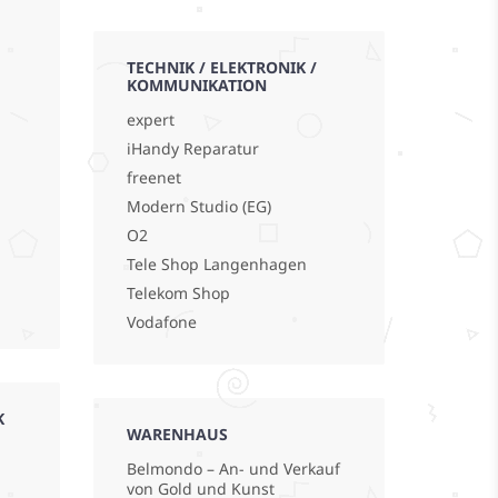
TECHNIK / ELEKTRONIK /
KOMMUNIKATION
expert
iHandy Reparatur
freenet
Modern Studio (EG)
O2
Tele Shop Langenhagen
Telekom Shop
Vodafone
K
WARENHAUS
Belmondo – An- und Verkauf
von Gold und Kunst