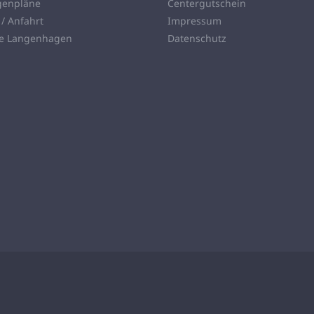
genpläne
Centergutschein
 / Anfahrt
Impressum
ie Langenhagen
Datenschutz