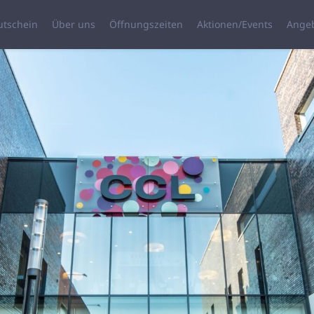
utschein
Über uns
Öffnungszeiten
Aktionen/Events
Ange