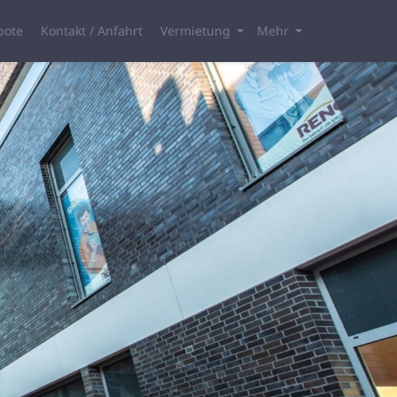
bote
Kontakt / Anfahrt
Vermietung
Mehr