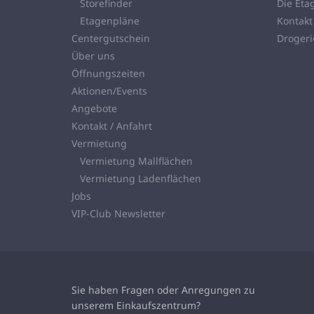
Storefinder
Die Eta
Etagenpläne
Kontakt
Centergutschein
Droger
Über uns
Öffnungszeiten
Aktionen/Events
Angebote
Kontakt / Anfahrt
Vermietung
Vermietung Mallflächen
Vermietung Ladenflächen
Jobs
VIP-Club Newsletter
Sie haben Fragen oder Anregungen zu
unserem
Einkaufszentrum?