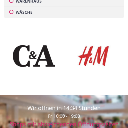
WARENHAUS
WÄSCHE
Wir öffnen in
14:34 Stunden
Fr 10:00 - 19:00
Shops mit abweichenden Öffnungszeiten